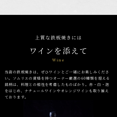
上質な鉄板焼きには
ワインを添えて
Wine
当店の鉄板焼きは、ぜひワインとご一緒にお楽しみくださ
い。ソムリエの資格を持つオーナー厳選の60種類を超える
銘柄は、料理との相性を考慮したものばかり。赤・白・泡
をはじめ、ナチュールワインやオレンジワインも取り揃え
ております。