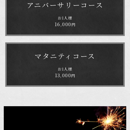
アニバーサリー
コース
お1人様
16,000
円
マタニティコース
お1人様
13,000
円