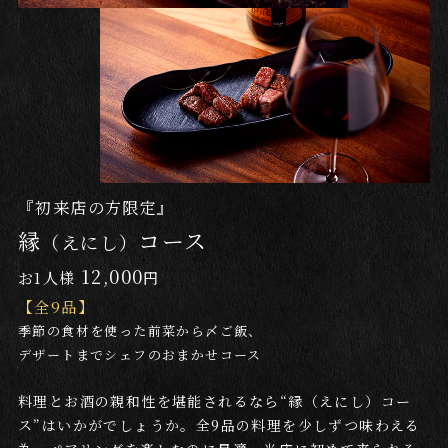
『初来店の方限定』
縁
コース
（えにし）
12,000
お1人様
円
【全9品】
季節の食材を使った前菜から〆ご飯、
デザートまでシェフのおまかせコース
料理とお酒の親和性を堪能されるなら“縁（えにし）コー
ス”はいかがでしょうか。全9品の料理を少しずつ味わえる