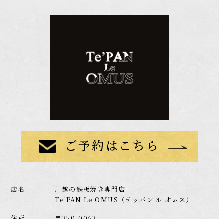
ご予約はこちら
店名
川越の鉄板焼き専門店
Te'PAN Le OMUS（テッパン ル オムス）
住所
〒350-0063