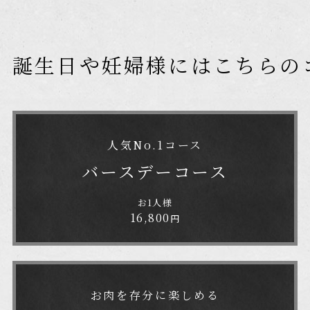
誕生日や妊婦様にはこちらの
人気No.1コース
バースデー
コース
お1人様
16,800
円
お肉を存分に楽しめる