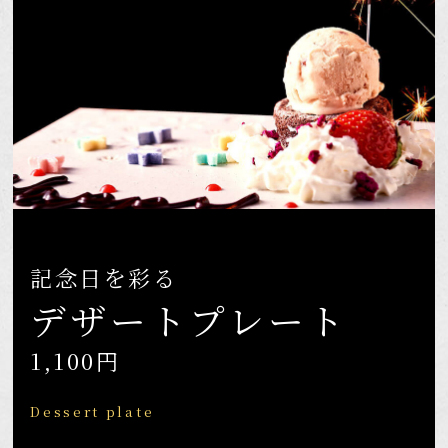
記念日を彩る
デザートプレート
1,100円
Dessert plate