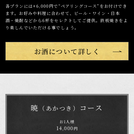
各プランには+6,000円で“ペアリングコース”をお付けでき
ます。
お好みや料理に合わせて、ビール・ワイン・日本
酒・焼酎など
から6杯をセレクトしてご提供。
鉄板焼きをよ
り楽しんでいただける事でしょう。
お酒について詳しく
暁
コース
（あかつき）
お1人様
14,000
円