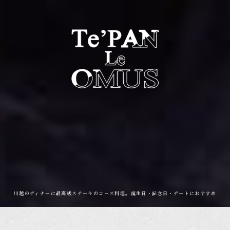
TOP
LUNCH
DINNER
DRINK
川越のディナーに最高級ステーキのコース料理。誕生日・記念日・デートにおすすめ
FLOOR